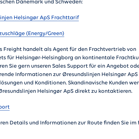
ischen Dänemark und Schweden:
injen Helsingør ApS Frachttarif
fzuschläge (Energy/Green)
s Freight handelt als Agent für den Frachtvertrieb von
ets für Helsingør-Helsingborg an kontinentale Frachtk
ren Sie gern unseren Sales Support für ein Angebot od
rende Informationen zur Øresundslinjen Helsingør ApS
lösungen und Konditionen. Skandinavische Kunden we
Øresundslinjen Helsingør ApS direkt zu kontaktieren.
port
eren Details und Informationen zur Route finden Sie im