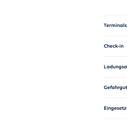
Frei
Terminals
Check-in
Ladungsa
Gefahrgu
Eingesetz