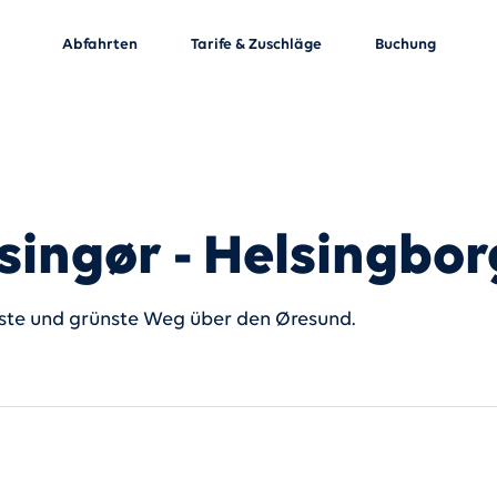
Abfahrten
Tarife & Zuschläge
Buchung
singør - Helsingbor
ste und grünste Weg über den Øresund.